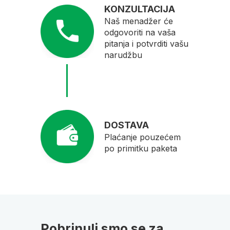
KONZULTACIJA
Naš menadžer će
odgovoriti na vaša
pitanja i potvrditi vašu
narudžbu
DOSTAVA
Plaćanje pouzećem
po primitku paketa
Pobrinuli smo se za