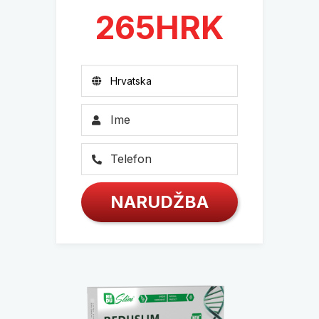
265
HRK
NARUDŽBA