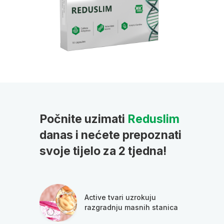
Počnite uzimati
Reduslim
danas i nećete prepoznati
svoje tijelo za 2 tjedna!
Active tvari uzrokuju
razgradnju masnih stanica