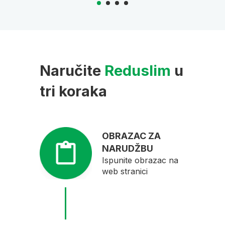
Naručite
Reduslim
u
tri koraka
OBRAZAC ZA
NARUDŽBU
Ispunite obrazac na
web stranici