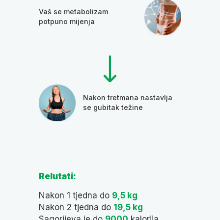
Vaš se metabolizam
potpuno mijenja
Nakon tretmana nastavlja
se gubitak težine
Relutati:
Nakon 1 tjedna do
9,5 kg
Nakon 2 tjedna do
19,5 kg
Sagorijeva je do
9000
kalorija