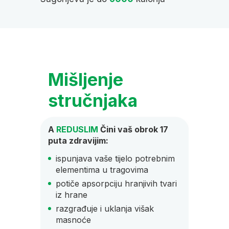
t
Mišljenje
Str
stručnjaka
A
RED
uzima
A
REDUSLIM
Čini vaš obrok 17
mršavl
puta zdravijim:
1 ka
ispunjava vaše tijelo potrebnim
uzet
elementima u tragovima
redo
potiče apsorpciju hranjivih tvari
teča
iz hrane
-3
teča
razgrađuje i uklanja višak
puta
masnoće