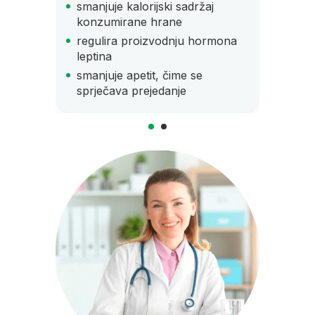
smanjuje kalorijski sadržaj
konzumirane hrane
regulira proizvodnju hormona
leptina
smanjuje apetit, čime se
sprječava prejedanje