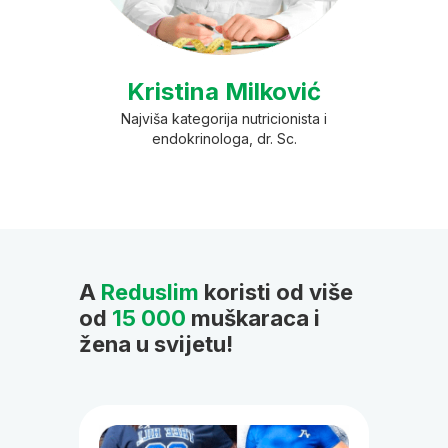
Kristina Milković
Najviša kategorija nutricionista i
endokrinologa, dr. Sc.
A
Reduslim
koristi od više
od
15 000
muškaraca i
žena u svijetu!